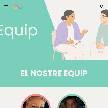
Skip to main content
Skip to navigation
EL NOSTRE EQUIP